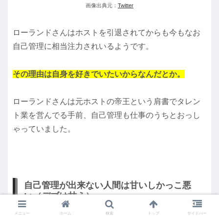
画像出典元：
Twitter
ローランドさんはホストを引退されてからも今もなお
自己管理に相当注力されいるようです。
その理由は自身を好きでいたいからなんだとか。
ローランドさんは元ホストの帝王という肩書でタレン
ト業を営んでる手前、自己管理も仕事のうちとおっし
ゃっていました。
自己管理が出来ない人間は甘いしかっこ悪
い（デブは甘え）
メニュー
ホーム
検索
トップ
サイドバー