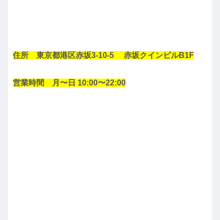
住所 東京都港区赤坂3-10-5 赤坂クインビルB1F
営業時間 月〜日 10:00〜22:00