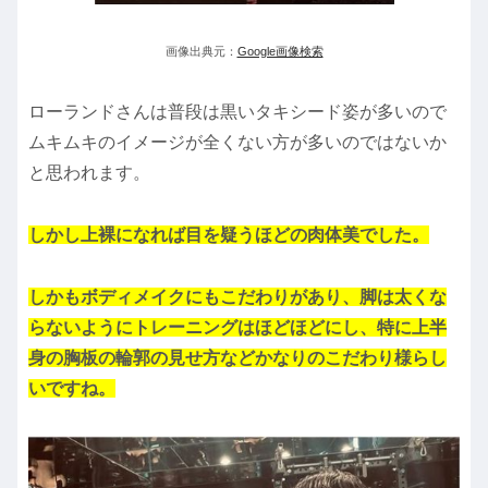
画像出典元：
Google画像検索
ローランドさんは普段は黒いタキシード姿が多いので
ムキムキのイメージが全くない方が多いのではないか
と思われます。
しかし上裸になれば目を疑うほどの肉体美でした。
しかもボディメイクにもこだわりがあり、脚は太くな
らないようにトレーニングはほどほどにし、特に上半
身の胸板の輪郭の見せ方などかなりのこだわり様らし
いですね。