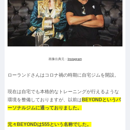
画像出典元：
Instagram
ローランドさんはコロナ禍の時期に自宅ジムを開設。
現在は自宅でも本格的なトレーニングが行えるような
環境を整備しておりますが、以前は
BEYONDというパ
ーソナルジムに通っておりました。
元々BEYONDは555という名称でした。