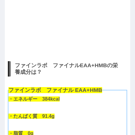
ファインラボ ファイナルEAA+HMBの栄
養成分は？
ファインラボ ファイナル EAA+HMB
・エネルギー 384kcal
・たんぱく質 91.4g
・脂質 0g