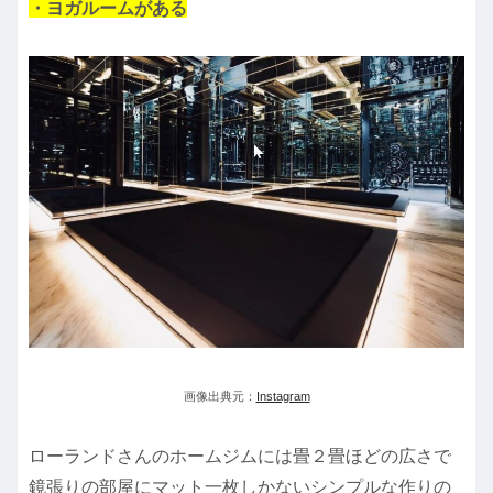
・ヨガルームがある
画像出典元：
Instagram
ローランドさんのホームジムには畳２畳ほどの広さで
鏡張りの部屋にマット一枚しかないシンプルな作りの