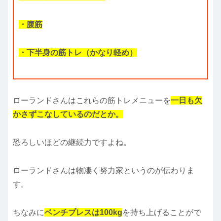
・腹筋
・下半身の筋トレ（かなり軽め）
ローランドさんはこれらの筋トレメニューを
一日も欠
かさずこなしているのだとか。
恐ろしいほどの継続力ですよね。
ローランドさんは物凄く努力家というのが伝わりま
す。
ちなみに
ベンチプレスは100kg
を持ち上げることがで