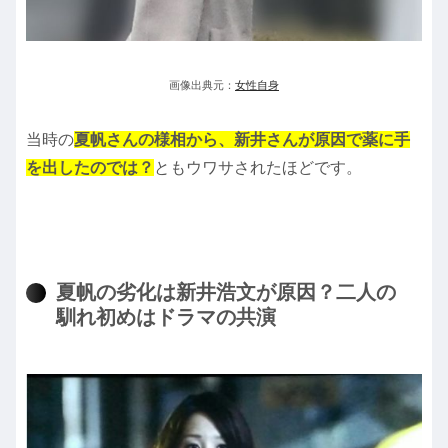
画像出典元：
女性自身
当時の
夏帆さんの様相から、新井さんが原因で薬に手
を出したのでは？
ともウワサされたほどです。
夏帆の劣化は新井浩文が原因？二人の
馴れ初めはドラマの共演