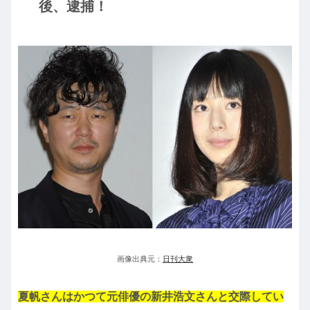
後、逮捕！
画像出典元：
日刊大衆
夏帆さんはかつて元俳優の新井浩文さんと交際してい