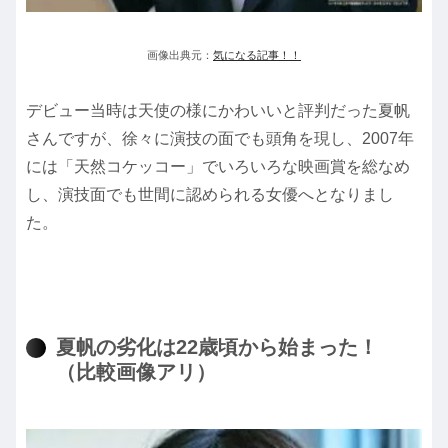
画像出典元：
気になる記事！！
デビュー当時は天使の様にかわいいと評判だった夏帆
さんですが、徐々に演技の面でも頭角を現し、2007年
には「天然コケッコー」でいろいろな映画賞を総なめ
し、演技面でも世間に認められる女優へとなりまし
た。
夏帆の劣化は22歳頃から始まった！
（比較画像アリ）