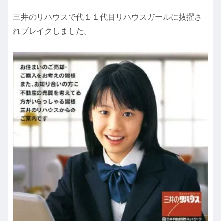
三井のリハウスで代１１代目リハウスガールに抜擢さ
れブレイクしました。