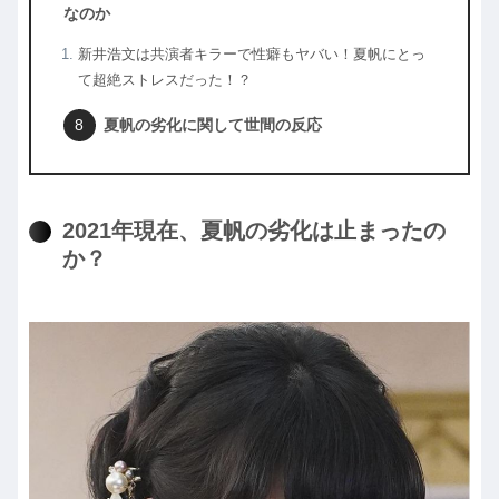
なのか
新井浩文は共演者キラーで性癖もヤバい！夏帆にとっ
て超絶ストレスだった！？
夏帆の劣化に関して世間の反応
2021年現在、夏帆の劣化は止まったの
か？