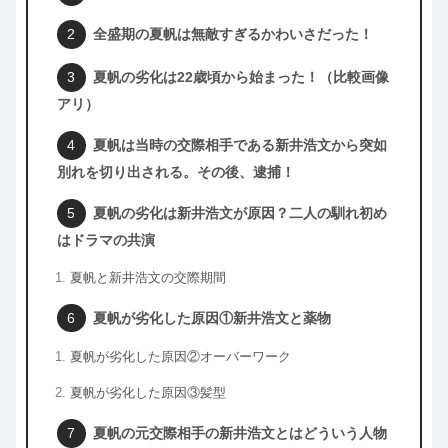
全盛期の夏帆は無敵すぎるかわいさだった！
夏帆の劣化は22歳頃から始まった！（比較画像
アリ）
夏帆は当時の交際相手である新井浩文から突如
別れを切り出される。その後、逮捕！
夏帆の劣化は新井浩文が原因？二人の馴れ初め
はドラマの共演
夏帆と新井浩文の交際期間
夏帆が劣化した原因①新井浩文と薬物
夏帆が劣化した原因②オーバーワーク
夏帆が劣化した原因③髪型
夏帆の元交際相手の新井浩文とはどういう人物