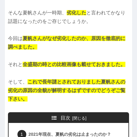
そんな夏帆さんが一時期、
劣化した
と言われてかなり
話題になったのをご存じでしょうか。
今回は
夏帆さんがなぜ劣化したのか、原因を徹底的に
調べました。
それと
全盛期の時との比較画像も載せておきました。
そして、
これで長年謎とされておりました夏帆さんの
劣化の原因の全貌が解明するはずですのでどうぞご覧
下さい。
目次
2021年現在、夏帆の劣化は止まったのか？