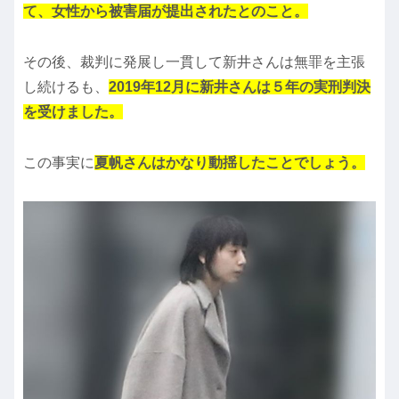
て、女性から被害届が提出されたとのこと。
その後、裁判に発展し一貫して新井さんは無罪を主張
し続けるも、
2019年12月に新井さんは５年の実刑判決
を受けました。
この事実に
夏帆さんはかなり動揺したことでしょう。