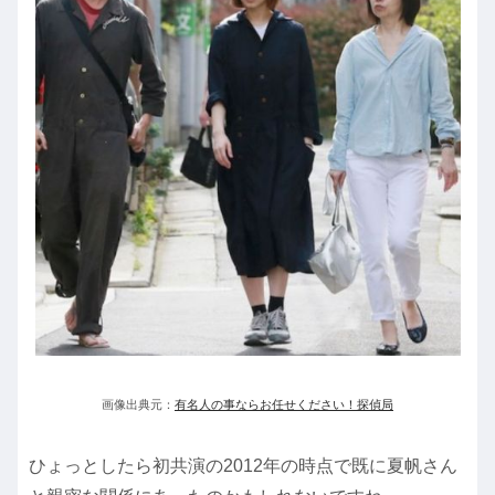
画像出典元：
有名人の事ならお任せください！探偵局
ひょっとしたら初共演の2012年の時点で既に夏帆さん