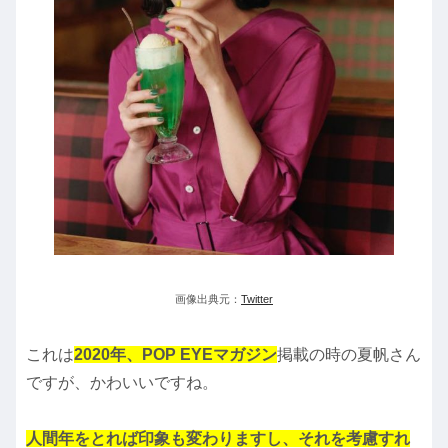
画像出典元：
Twitter
これは
2020年、POP EYEマガジン
掲載の時の夏帆さん
ですが、かわいいですね。
人間年をとれば印象も変わりますし、それを考慮すれ