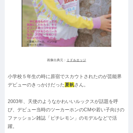
画像出典元：
ミドルエッジ
小学校５年生の時に原宿でスカウトされたのが芸能界
デビューのきっかけだった
夏帆
さん。
2003年、天使のようなかわいいルックスが話題を呼
び、デビュー当時のツーカーホンのCMや若い子向けの
ファッション雑誌「ピチレモン」のモデルなどで活
躍。