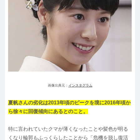
画像出典元：
インスタグラム
夏帆さんの劣化は2013年頃のピークを境に2016年頃か
ら徐々に回復傾向にあるとのこと。
特に言われていたクマが薄くなったことや髪色が明る
くなり輪郭もふっくらしたことから「危機を脱し復活