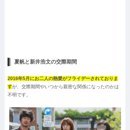
夏帆と新井浩文の交際期間
2016年5月にお二人の熱愛がフライデーされておりま
す
が、交際期間やいつから親密な関係になったのかは
不明です。