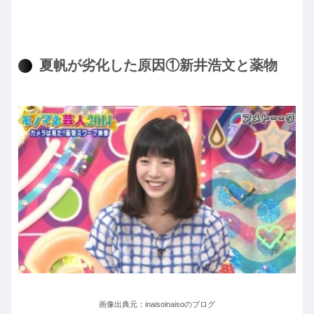
夏帆が劣化した原因①新井浩文と薬物
画像出典元：inaisoinaisoのブログ