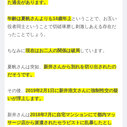
た過去があります。
年齢は夏帆さんよりも14歳年上
ということで、お互い
役者同士ということで切磋琢磨し刺激しあえる存在だ
ったことでしょう。
ちなみに
現在はお二人の関係は破局
しています。
夏帆さんは突如、
新井さんから別れを切り出されたの
だそうです。
その後、
2019年2月1日に新井浩文さんに強制性交の疑
いが浮上します。
新井さんは
2018年7月に自宅マンションにて都内マッ
サージ店から派遣されたセラピストに乱暴したとし