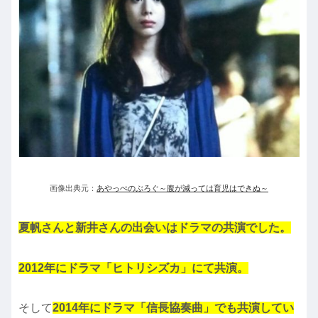
画像出典元：
あやっぺのぶろぐ～腹が減っては育児はできぬ～
夏帆さんと新井さんの出会いはドラマの共演でした。
2012年にドラマ「ヒトリシズカ」にて共演。
そして
2014年にドラマ「信長協奏曲」でも共演してい