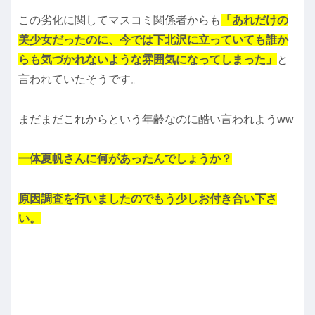
この劣化に関してマスコミ関係者からも
「
あれだけの
美少女だったのに、今では下北沢に立っていても誰か
らも気づかれないような雰囲気になってしまった」
と
言われていたそうです。
まだまだこれからという年齢なのに酷い言われようww
一体夏帆さんに何があったんでしょうか？
原因調査を行いましたのでもう少しお付き合い下さ
い。