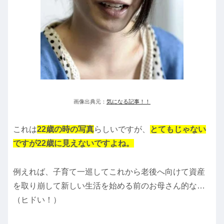
画像出典元：
気になる記事！！
これは
22歳の時の写真
らしいですが、
とてもじゃない
ですが22歳に見えないですよね。
例えれば、子育て一巡してこれから老後へ向けて資産
を取り崩して新しい生活を始める前のお母さん的な…
（ヒドい！）