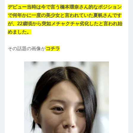
デビュー当時は今で言う橋本環奈さん的なポジション
で何年かに一度の美少女と言われていた夏帆さんです
が、22歳頃から突如メチャクチャ劣化したと言われ始
めました。
その話題の画像が
コチラ