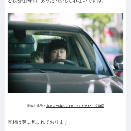
と親密な関係にあったのかもしれないですね。
画像出典元：
有名人の事ならお任せください！探偵局
真相は謎に包まれております。