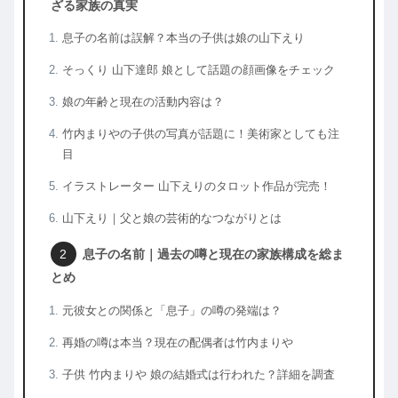
ざる家族の真実
息子の名前は誤解？本当の子供は娘の山下えり
そっくり 山下達郎 娘として話題の顔画像をチェック
娘の年齢と現在の活動内容は？
竹内まりやの子供の写真が話題に！美術家としても注
目
イラストレーター 山下えりのタロット作品が完売！
山下えり｜父と娘の芸術的なつながりとは
息子の名前｜過去の噂と現在の家族構成を総ま
とめ
元彼女との関係と「息子」の噂の発端は？
再婚の噂は本当？現在の配偶者は竹内まりや
子供 竹内まりや 娘の結婚式は行われた？詳細を調査