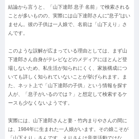
結論から言うと、「山下達郎 息子 名前」で検索される
ことが多いものの、実際には山下達郎さんに“息子”はい
ません。彼の子供は一人娘で、名前は「山下えり」さ
んです。
このような誤解が広まっている理由としては、まず山
下達郎さん自身がテレビなどのメディアにほとんど登
場しないため、私生活が知られにくく、家族構成につ
いても詳しく知られていないことが挙げられます。ま
た、ネット上で「山下達郎の子供」という情報を探す
人が、「息子がいるのでは？」と想定して検索するケ
ースも少なくないようです。
実際には、山下達郎さんと妻・竹内まりやさんの間に
は、1984年に生まれた一人娘がいます。その娘こそが
「山下えり」さんです。えりさんは音楽活動ではな