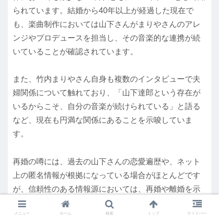
られています。結婚から40年以上が経過した現在で
も、楽曲制作においては山下さんがまりやさんのアレ
ンジやプロデュースを担当し、その音楽的な連携が続
いていることが確認されています。
また、竹内まりやさん自身も複数のインタビューで夫
婦関係について触れており、「山下達郎という存在が
いるからこそ、自分の音楽が続けられている」と語る
など、現在も円満な関係にあることを示唆していま
す。
再婚の噂には、過去の山下さんの恋愛遍歴や、ネット
上の匿名情報が根拠になっている場合がほとんどです
が、信頼性のある情報源においては、再婚や離婚を示
すような報道は一切見当たりません。
メニュー
ホーム
検索
トップ
サイドバー