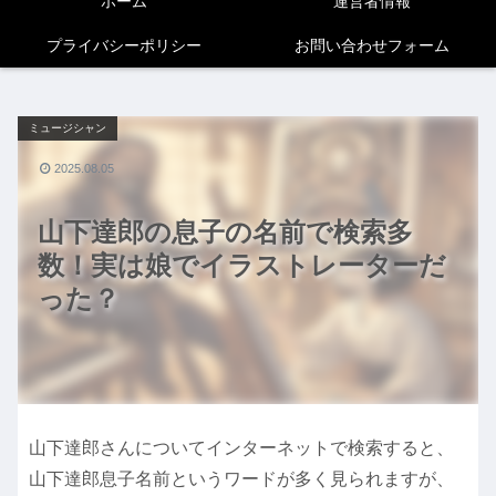
ホーム
運営者情報
プライバシーポリシー
お問い合わせフォーム
ミュージシャン
2025.08.05
山下達郎の息子の名前で検索多
数！実は娘でイラストレーターだ
った？
山下達郎さんについてインターネットで検索すると、
山下達郎息子名前というワードが多く見られますが、