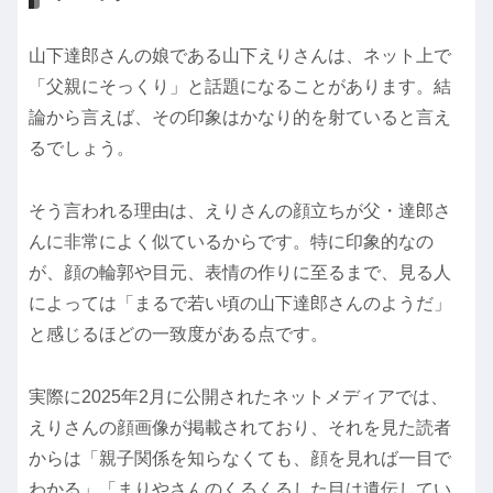
山下達郎さんの娘である山下えりさんは、ネット上で
「父親にそっくり」と話題になることがあります。結
論から言えば、その印象はかなり的を射ていると言え
るでしょう。
そう言われる理由は、えりさんの顔立ちが父・達郎さ
んに非常によく似ているからです。特に印象的なの
が、顔の輪郭や目元、表情の作りに至るまで、見る人
によっては「まるで若い頃の山下達郎さんのようだ」
と感じるほどの一致度がある点です。
実際に2025年2月に公開されたネットメディアでは、
えりさんの顔画像が掲載されており、それを見た読者
からは「親子関係を知らなくても、顔を見れば一目で
わかる」「まりやさんのくるくるした目は遺伝してい