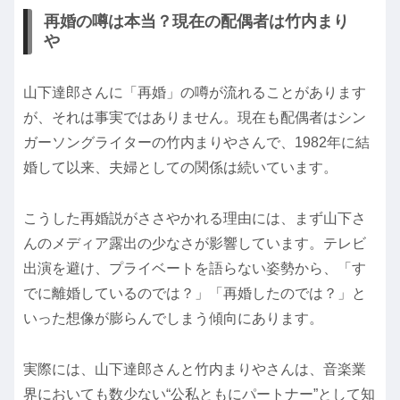
再婚の噂は本当？現在の配偶者は竹内まり
や
山下達郎さんに「再婚」の噂が流れることがあります
が、それは事実ではありません。現在も配偶者はシン
ガーソングライターの竹内まりやさんで、1982年に結
婚して以来、夫婦としての関係は続いています。
こうした再婚説がささやかれる理由には、まず山下さ
んのメディア露出の少なさが影響しています。テレビ
出演を避け、プライベートを語らない姿勢から、「す
でに離婚しているのでは？」「再婚したのでは？」と
いった想像が膨らんでしまう傾向にあります。
実際には、山下達郎さんと竹内まりやさんは、音楽業
界においても数少ない“公私ともにパートナー”として知