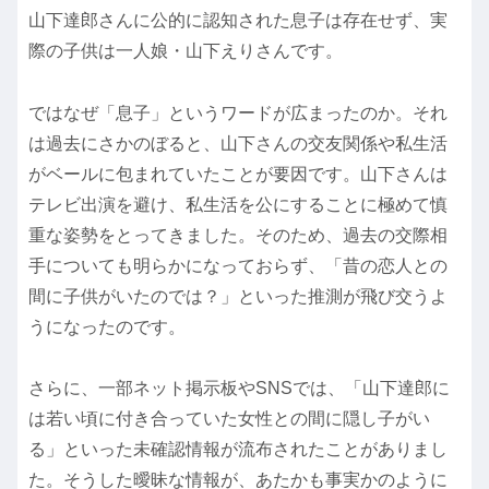
山下達郎さんに公的に認知された息子は存在せず、実
際の子供は一人娘・山下えりさんです。
ではなぜ「息子」というワードが広まったのか。それ
は過去にさかのぼると、山下さんの交友関係や私生活
がベールに包まれていたことが要因です。山下さんは
テレビ出演を避け、私生活を公にすることに極めて慎
重な姿勢をとってきました。そのため、過去の交際相
手についても明らかになっておらず、「昔の恋人との
間に子供がいたのでは？」といった推測が飛び交うよ
うになったのです。
さらに、一部ネット掲示板やSNSでは、「山下達郎に
は若い頃に付き合っていた女性との間に隠し子がい
る」といった未確認情報が流布されたことがありまし
た。そうした曖昧な情報が、あたかも事実かのように