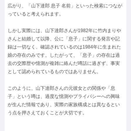
広がり、「山下達郎 息子 名前」といった検索につなが
っていると考えられます。
しかし実際には、山下達郎さんが1982年に竹内まりや
さんと結婚して以降、公に「息子」に関する発言や記
録は一切なく、確認されているのは1984年に生まれた
娘の存在のみです。したがって、「息子」の存在は過
去の交際歴や憶測が複雑に絡んだ噂話に過ぎず、事実
として認められているものではありません。
このように、山下達郎さんの元彼女との関係や「息
子」という噂は、過度な憶測やプライバシーへの興味
が生んだ情報であり、実際の家族構成とは異なるとい
う点を押さえておくことが大切です。