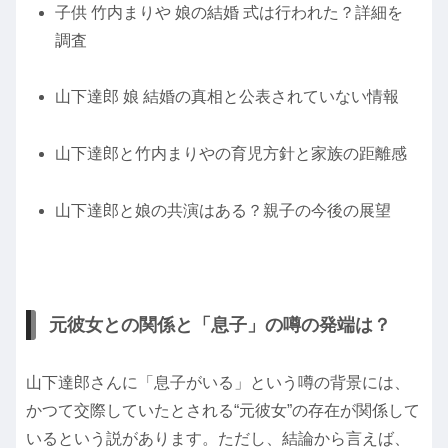
子供 竹内まりや 娘の結婚 式は行われた？詳細を
調査
山下達郎 娘 結婚の真相と公表されていない情報
山下達郎と竹内まりやの育児方針と家族の距離感
山下達郎と娘の共演はある？親子の今後の展望
元彼女との関係と「息子」の噂の発端は？
山下達郎さんに「息子がいる」という噂の背景には、
かつて交際していたとされる“元彼女”の存在が関係して
いるという説があります。ただし、結論から言えば、