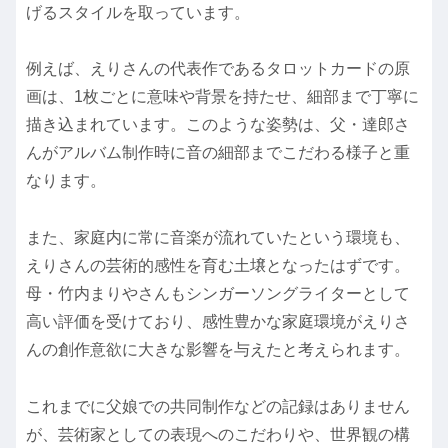
げるスタイルを取っています。
例えば、えりさんの代表作であるタロットカードの原
画は、1枚ごとに意味や背景を持たせ、細部まで丁寧に
描き込まれています。このような姿勢は、父・達郎さ
んがアルバム制作時に音の細部までこだわる様子と重
なります。
また、家庭内に常に音楽が流れていたという環境も、
えりさんの芸術的感性を育む土壌となったはずです。
母・竹内まりやさんもシンガーソングライターとして
高い評価を受けており、感性豊かな家庭環境がえりさ
んの創作意欲に大きな影響を与えたと考えられます。
これまでに父娘での共同制作などの記録はありません
が、芸術家としての表現へのこだわりや、世界観の構