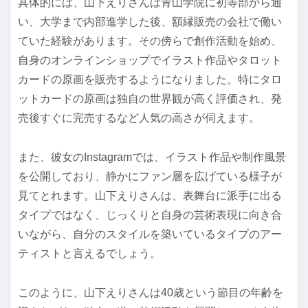
具体的には、山下えりさんは青山学院に初等部から通
い、大学まで内部進学した後、額縁販売の会社で働い
ていた経験があります。その傍らで創作活動を始め、
自身のオンラインショップでイラスト作品やタロット
カードの原画を販売するようになりました。特にタロ
ットカードの原画は独自の世界観が高く評価され、発
売後すぐに完売するなど人気の高さが伺えます。
また、彼女のInstagramでは、イラスト作品や制作風景
を公開しており、静かにファン層を広げている様子が
見てとれます。山下えりさんは、表舞台に派手に出る
タイプではなく、じっくりと自身の芸術表現に向き合
いながら、自分のスタイルを築いているタイプのアー
ティストと言えるでしょう。
このように、山下えりさんは40歳という節目の年齢を