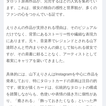
タロット原画作品が、完売するほどの人気を集めてい
ます。これは、彼女の独自の感性と世界観が、多くの
ファンの心をつかんでいる証です。
えりさんの作品が支持される理由は、そのビジュアル
だけでなく、背景にあるストーリー性や繊細な表現力
にあります。元々、音楽界でレジェンドとされる山下
達郎さんと竹内まりやさんの娘として知られる彼女で
すが、その肩書に頼ることなく、アーティストとして
着実にキャリアを築いてきました。
具体的には、山下えりさんはInstagramを中心に作品を
発表しており、特にタロットカードの原画は注目の的
です。彼女が描くカードは、伝統的なタロットの構成
を踏襲しながらも、色使いや表情の描き方に個性があ
り、「癒される」「飾っておきたくなる」といった声