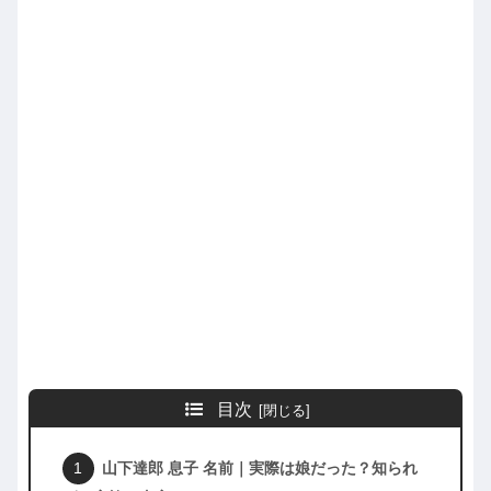
目次
山下達郎 息子 名前｜実際は娘だった？知られ