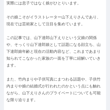
実際には息子ではなく娘がひとりいます。
その娘こそがイラストレーター山下えりさんであり、
現在では芸術家として注目を集めています。
この記事では、山下達郎山下えりという父娘の関係
や、そっくり山下達郎娘として話題になる顔立ち、山
下達郎娘年齢と現在の活動内容など、これまであまり
知られてこなかった家族の一面を丁寧に紐解いていき
ます。
また、竹内まりや子供写真にまつわる話題や、子供竹
内まりや娘の結婚式が行われたのかという点にも触れ
ながら、山下えりさんのプライベートについても可能
な限り迫ります。