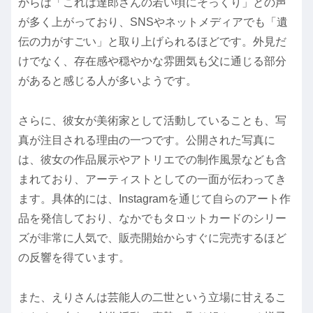
からは「これは達郎さんの若い頃にそっくり」との声
が多く上がっており、SNSやネットメディアでも「遺
伝の力がすごい」と取り上げられるほどです。外見だ
けでなく、存在感や穏やかな雰囲気も父に通じる部分
があると感じる人が多いようです。
さらに、彼女が美術家として活動していることも、写
真が注目される理由の一つです。公開された写真に
は、彼女の作品展示やアトリエでの制作風景なども含
まれており、アーティストとしての一面が伝わってき
ます。具体的には、Instagramを通じて自らのアート作
品を発信しており、なかでもタロットカードのシリー
ズが非常に人気で、販売開始からすぐに完売するほど
の反響を得ています。
また、えりさんは芸能人の二世という立場に甘えるこ