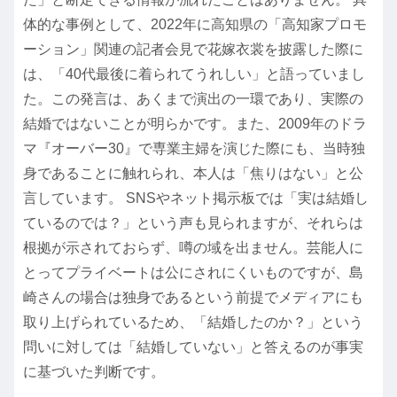
体的な事例として、2022年に高知県の「高知家プロモ
ーション」関連の記者会見で花嫁衣裳を披露した際に
は、「40代最後に着られてうれしい」と語っていまし
た。この発言は、あくまで演出の一環であり、実際の
結婚ではないことが明らかです。また、2009年のドラ
マ『オーバー30』で専業主婦を演じた際にも、当時独
身であることに触れられ、本人は「焦りはない」と公
言しています。 SNSやネット掲示板では「実は結婚し
ているのでは？」という声も見られますが、それらは
根拠が示されておらず、噂の域を出ません。芸能人に
とってプライベートは公にされにくいものですが、島
崎さんの場合は独身であるという前提でメディアにも
取り上げられているため、「結婚したのか？」という
問いに対しては「結婚していない」と答えるのが事実
に基づいた判断です。