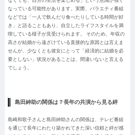
なくても、自分の生活を楽しめる」という意識が強く
なっている可能性があります。実際、バラエティ番組
などでは「一人で飲んだり食べたりしている時間が好
き」と語ることもあり、自立したライフスタイルを満
喫している様子が見受けられます。 そのため、年収の
高さが結婚から遠ざけている直接的な原因とは言えま
せんが、少なくとも彼女にとって「経済的に結婚を必
要としない」状況があることは、間違いないと言える
でしょう。
島田紳助の関係は？長年の共演から見る絆
島崎和歌子さんと島田紳助さんの関係は、テレビ番組
を通じて長年にわたり築かれてきた深い信頼と絆が感