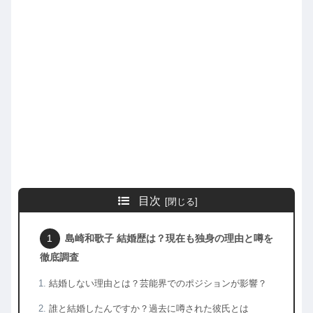
目次
島崎和歌子 結婚歴は？現在も独身の理由と噂を
徹底調査
結婚しない理由とは？芸能界でのポジションが影響？
誰と結婚したんですか？過去に噂された彼氏とは