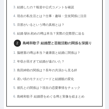
結婚したの？報道や公式コメントを確認
現在の私生活とは？仕事・趣味・交友関係に注目
旦那がいるという噂の真相とは？
結婚 馴れ初めの噂は本当？実際の交際歴に迫る
島崎和歌子 結婚歴と芸能活動の関係を深掘り
脳梗塞の噂は本当？健康面と結婚に関係は？
年収が高すぎて結婚が遠のいた？
島田紳助の関係は？長年の共演から見る絆
若い頃のモテエピソードと結婚観の変化
彼氏との関係は？現在の恋愛事情をチェック
島崎和歌子 結婚歴をめぐる噂と実像を総まとめ