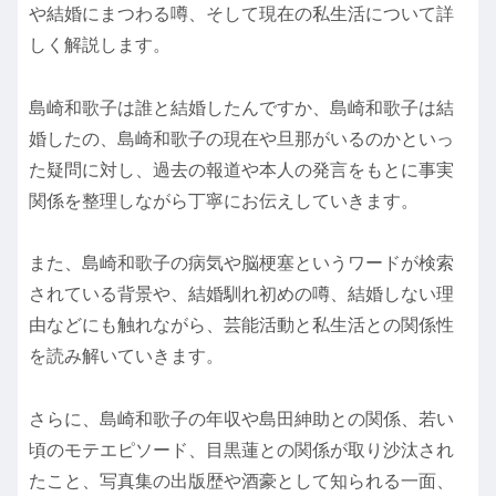
や結婚にまつわる噂、そして現在の私生活について詳
しく解説します。
島崎和歌子は誰と結婚したんですか、島崎和歌子は結
婚したの、島崎和歌子の現在や旦那がいるのかといっ
た疑問に対し、過去の報道や本人の発言をもとに事実
関係を整理しながら丁寧にお伝えしていきます。
また、島崎和歌子の病気や脳梗塞というワードが検索
されている背景や、結婚馴れ初めの噂、結婚しない理
由などにも触れながら、芸能活動と私生活との関係性
を読み解いていきます。
さらに、島崎和歌子の年収や島田紳助との関係、若い
頃のモテエピソード、目黒蓮との関係が取り沙汰され
たこと、写真集の出版歴や酒豪として知られる一面、