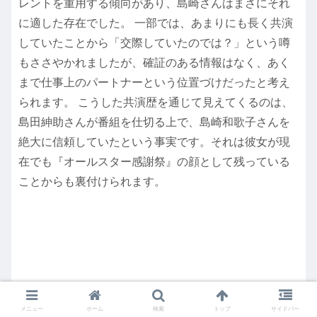
レントを重用する傾向があり、島崎さんはまさにそれ
に適した存在でした。 一部では、あまりにも長く共演
していたことから「交際していたのでは？」という噂
もささやかれましたが、確証のある情報はなく、あく
まで仕事上のパートナーという位置づけだったと考え
られます。 こうした共演歴を通じて見えてくるのは、
島田紳助さんが番組を仕切る上で、島崎和歌子さんを
絶大に信頼していたという事実です。それは彼女が現
在でも『オールスター感謝祭』の顔として残っている
ことからも裏付けられます。
メニュー
ホーム
検索
トップ
サイドバー