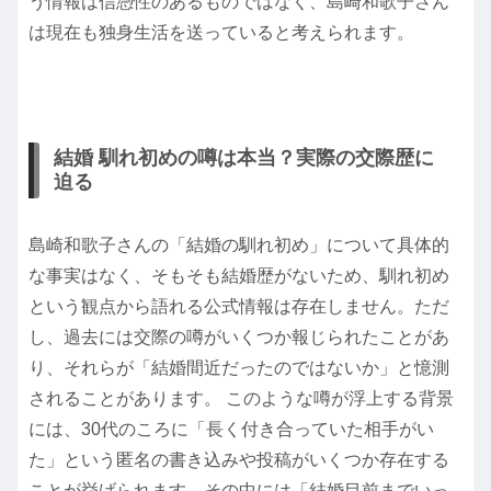
う情報は信憑性のあるものではなく、島崎和歌子さん
は現在も独身生活を送っていると考えられます。
結婚 馴れ初めの噂は本当？実際の交際歴に
迫る
島崎和歌子さんの「結婚の馴れ初め」について具体的
な事実はなく、そもそも結婚歴がないため、馴れ初め
という観点から語れる公式情報は存在しません。ただ
し、過去には交際の噂がいくつか報じられたことがあ
り、それらが「結婚間近だったのではないか」と憶測
されることがあります。 このような噂が浮上する背景
には、30代のころに「長く付き合っていた相手がい
た」という匿名の書き込みや投稿がいくつか存在する
ことが挙げられます。その中には「結婚目前までいっ