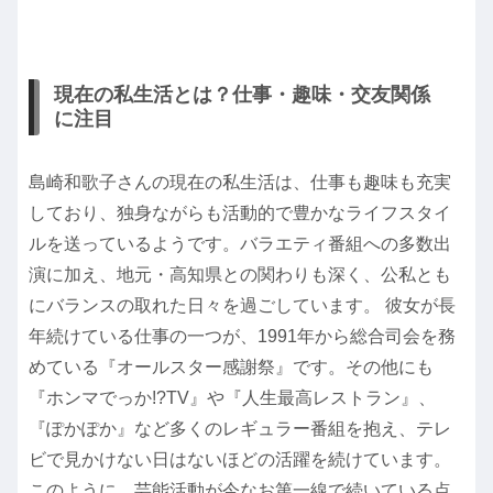
現在の私生活とは？仕事・趣味・交友関係
に注目
島崎和歌子さんの現在の私生活は、仕事も趣味も充実
しており、独身ながらも活動的で豊かなライフスタイ
ルを送っているようです。バラエティ番組への多数出
演に加え、地元・高知県との関わりも深く、公私とも
にバランスの取れた日々を過ごしています。 彼女が長
年続けている仕事の一つが、1991年から総合司会を務
めている『オールスター感謝祭』です。その他にも
『ホンマでっか!?TV』や『人生最高レストラン』、
『ぽかぽか』など多くのレギュラー番組を抱え、テレ
ビで見かけない日はないほどの活躍を続けています。
このように、芸能活動が今なお第一線で続いている点