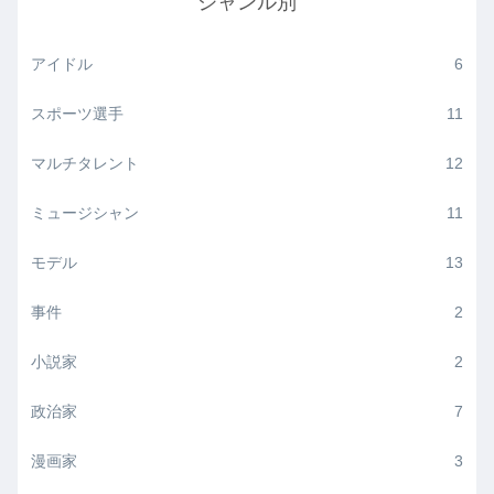
ジャンル別
アイドル
6
スポーツ選手
11
マルチタレント
12
ミュージシャン
11
モデル
13
事件
2
小説家
2
政治家
7
漫画家
3