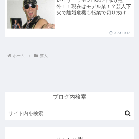
レイザーラモンHGの年収が意
外！！現在はモデル業！？芸人下
火で離婚危機も転業で切り抜け
る！
2023.10.13
ホーム
芸人
ブログ内検索